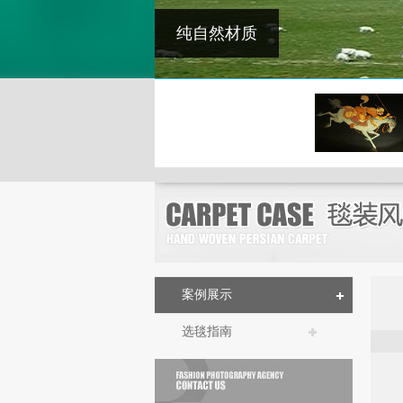
纯自然材质
案例展示
选毯指南