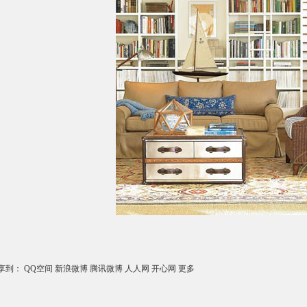
享到：
QQ空间
新浪微博
腾讯微博
人人网
开心网
更多