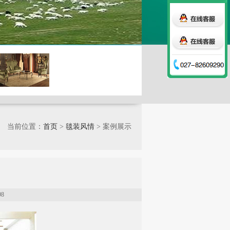
当前位置：
首页
>
毯装风情
> 案例展示
98