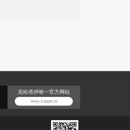
克哈塔伊唯一官方网站
www.1carpet.cn