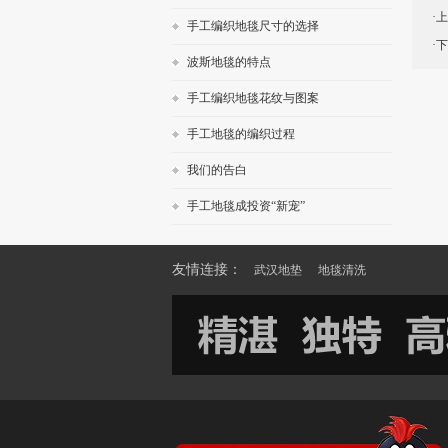
·
手工编织地毯尺寸的选择
·
波斯地毯的特点
手工编织地毯花纹与图案
手工地毯的编织过程
我们的告白
手工地毯成投资“新宠”
友情连接：
武汉地垫
地毯清洗