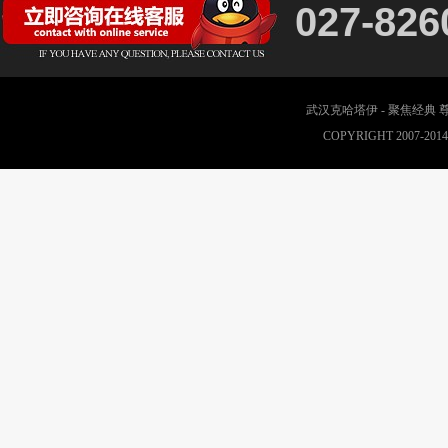
027-826
武汉克哈塔伊 - 聚焦经典
COPYRIGHT 2007