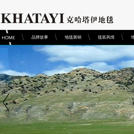
品牌故事
地毯展销
毯装风情