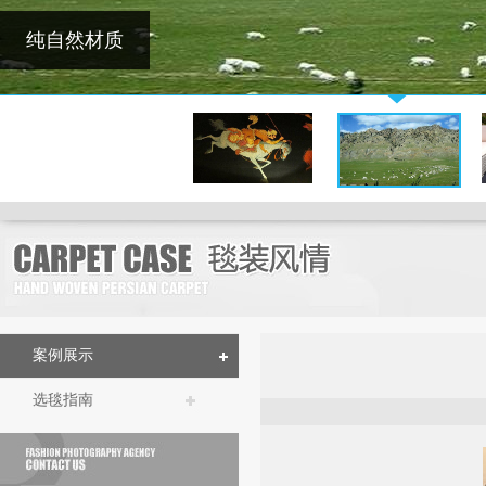
纯自然材质
案例展示
选毯指南