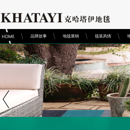
品牌故事
地毯展销
毯装风情