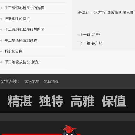
手工编织地毯尺寸的选择
分享到：
QQ空间
新浪微博
腾讯微
波斯地毯的特点
手工编织地毯花纹与图案
·上一篇:
客户7
手工地毯的编织过程
·下一篇:
客户13
我们的告白
手工地毯成投资“新宠”
友情连接：
武汉地垫
地毯清洗