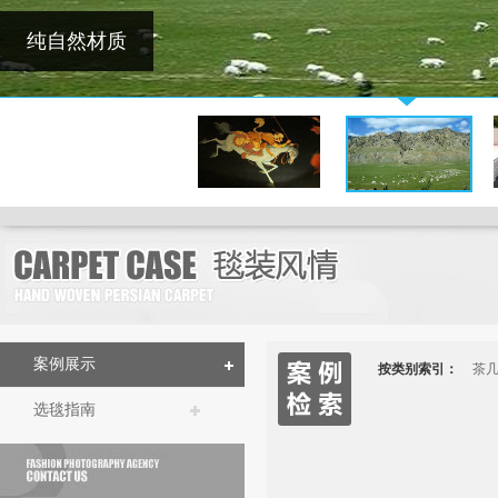
案例展示
按类别索引：
茶
选毯指南