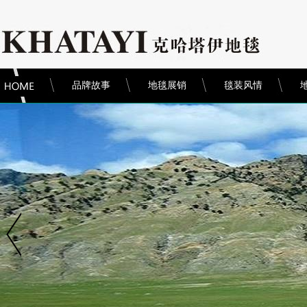
品牌故事
地毯展销
毯装风情