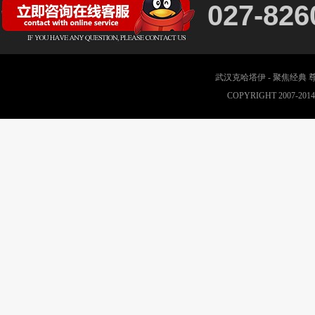
027-826
武汉克哈塔伊 - 聚焦经典
COPYRIGHT 2007