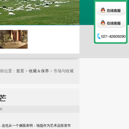
前位置：
首页
>
收藏＆保养
> 市场与收藏
芒
46
，这也从一个侧面表明：地毯作为艺术品投资市