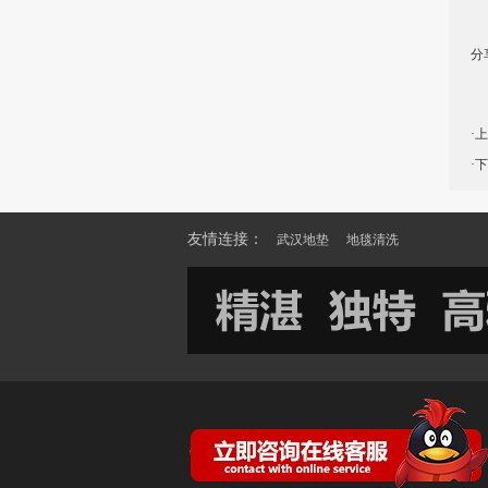
分
·
·
友情连接：
武汉地垫
地毯清洗