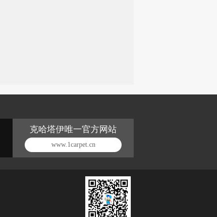
克哈塔伊唯一官方网站
www.1carpet.cn