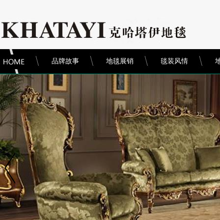
品牌故事
地毯展销
毯装风情