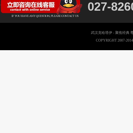
027-826
武汉克哈塔伊 - 聚焦经典
COPYRIGHT 2007