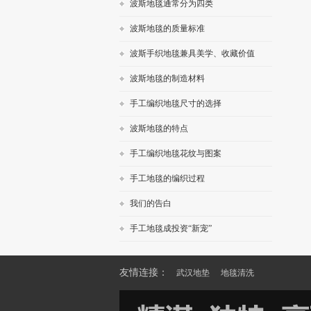
波斯地毯通常分为四类
波斯地毯的质量标准
波斯手织地毯兼具美学、收藏价值
波斯地毯的制造材料
手工编织地毯尺寸的选择
波斯地毯的特点
手工编织地毯花纹与图案
手工地毯的编织过程
我们的告白
手工地毯成投资“新宠”
友情连接：
武汉地垫
地毯清洗