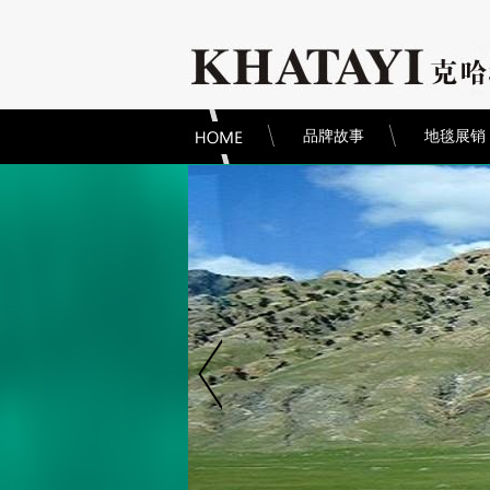
品牌故事
地毯展销
纯手工工艺