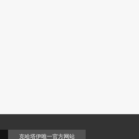
克哈塔伊唯一官方网站