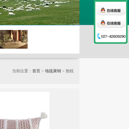
当前位置：
首页
>
地毯展销
> 抱枕