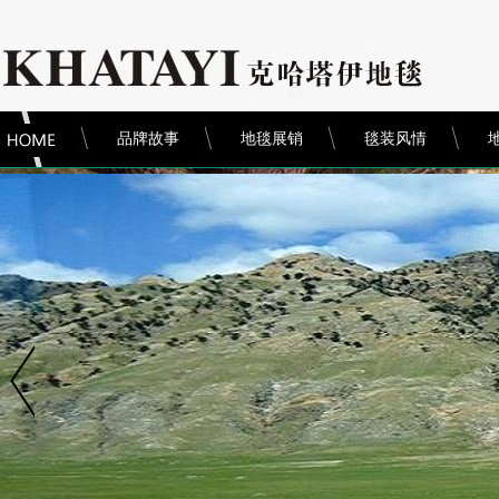
品牌故事
地毯展销
毯装风情
纯手工工艺