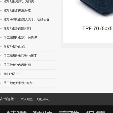
波斯地毯通常分为四类
波斯地毯的质量标准
波斯手织地毯兼具美学、收藏价值
波斯地毯的制造材料
手工编织地毯尺寸的选择
波斯地毯的特点
手工编织地毯花纹与图案
手工地毯的编织过程
我们的告白
手工地毯成投资“新宠”
友情连接：
武汉地垫
地毯清洗