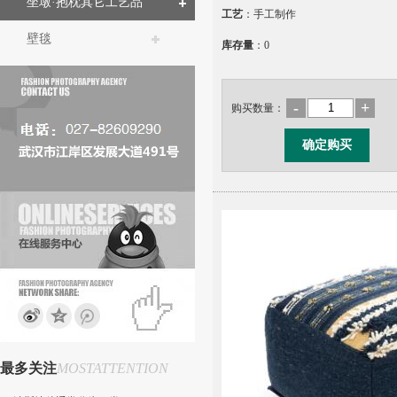
坐墩·抱枕其它工艺品
工艺
：手工制作
壁毯
库存量
：0
-
+
购买数量：
最多关注
MOSTATTENTION