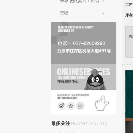
坐墩·抱枕其它工艺品
工艺
壁毯
库存
购
最多关注
MOSTATTENTION