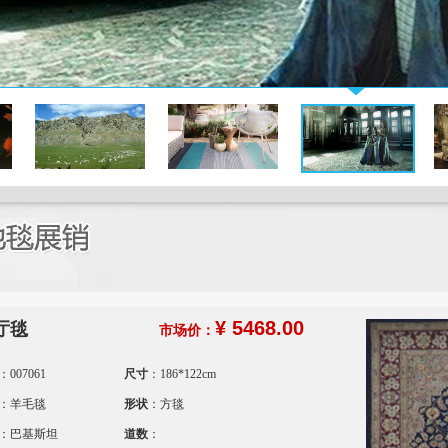
¥ 5468.00
厅毯
市场价：
：007061
尺寸
：186*122cm
：羊毛毯
形状
：方毯
：巴基斯坦
道数
：