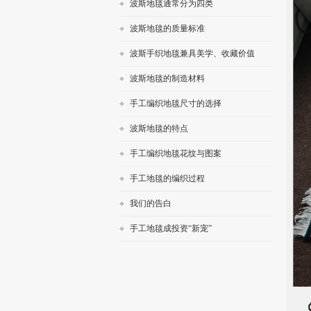
波斯地毯通常分为四类
波斯地毯的质量标准
波斯手织地毯兼具美学、收藏价值
波斯地毯的制造材料
手工编织地毯尺寸的选择
波斯地毯的特点
手工编织地毯花纹与图案
手工地毯的编织过程
我们的告白
手工地毯成投资“新宠”