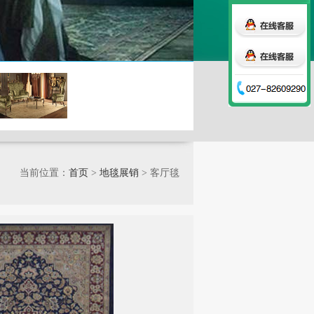
当前位置：
首页
>
地毯展销
> 客厅毯