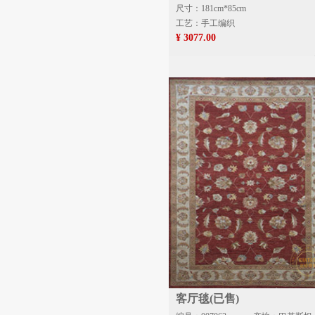
尺寸：181cm*85cm
工艺：手工编织
¥ 3077.00
客厅毯(已售)