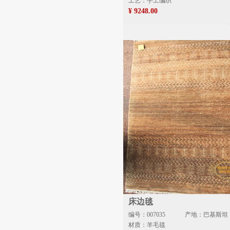
工艺：手工编织
¥ 9248.00
床边毯
编号：007035
产地：巴基斯坦
材质：羊毛毯