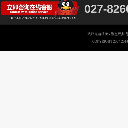
027-826
武汉克哈塔伊 - 聚焦经典
COPYRIGHT 2007