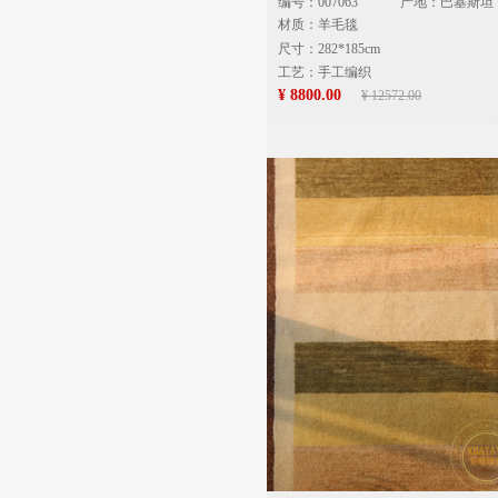
编号：007063
产地：巴基斯坦
材质：羊毛毯
尺寸：282*185cm
工艺：手工编织
¥ 8800.00
¥ 12572.00