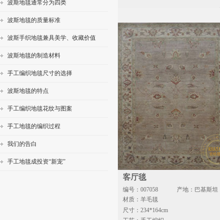
波斯地毯通常分为四类
波斯地毯的质量标准
波斯手织地毯兼具美学、收藏价值
波斯地毯的制造材料
手工编织地毯尺寸的选择
波斯地毯的特点
手工编织地毯花纹与图案
手工地毯的编织过程
我们的告白
手工地毯成投资“新宠”
客厅毯
编号：007058
产地：巴基斯坦
材质：羊毛毯
尺寸：234*164cm