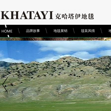
品牌故事
地毯展销
毯装风情