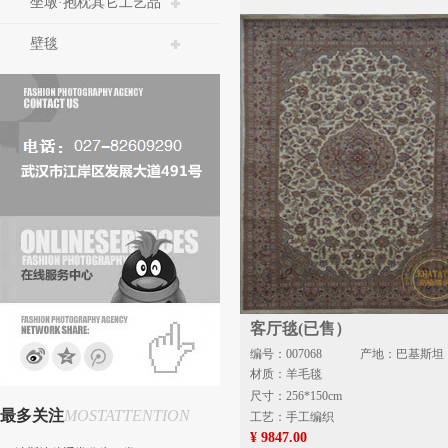
坐墩·抱枕其它工艺品
壁毯
客厅毯(已售）
编号：007068
产地：巴基斯坦
材质：羊毛毯
尺寸：256*150cm
最多关注
MOSTATTENTION
工艺：手工编织
¥ 9847.00