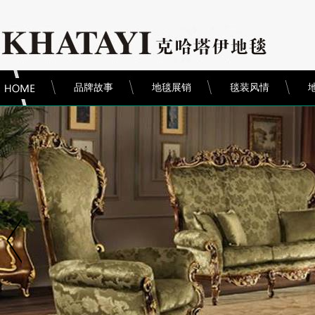
品牌故事
地毯展销
毯装风情