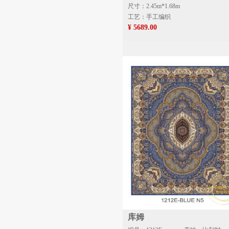
尺寸：2.45m*1.68m
工艺：手工编织
¥ 5689.00
库姆