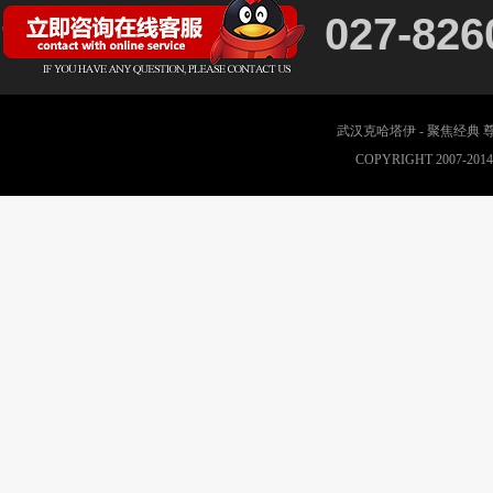
027-826
武汉克哈塔伊 - 聚焦经典
COPYRIGHT 2007