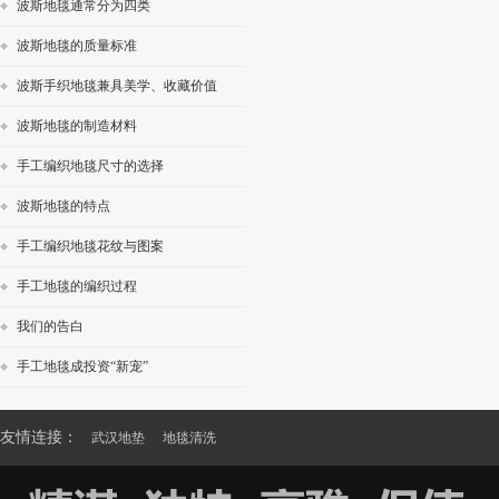
波斯地毯通常分为四类
波斯地毯的质量标准
波斯手织地毯兼具美学、收藏价值
波斯地毯的制造材料
手工编织地毯尺寸的选择
波斯地毯的特点
手工编织地毯花纹与图案
手工地毯的编织过程
我们的告白
手工地毯成投资“新宠”
友情连接：
武汉地垫
地毯清洗