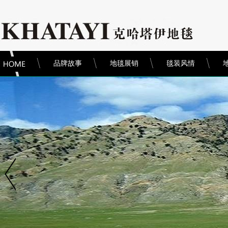
品牌故事
地毯展销
毯装风情