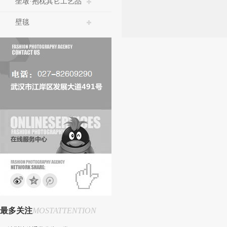
坐墩·抱枕其它工艺品
壁毯
最多关注
MOSTATTENTION