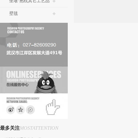
坐墩·抱枕其它工艺品
壁毯
最多关注
MOSTATTENTION