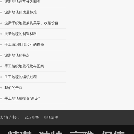
波斯地毯通常分为四类
波斯地毯的质量标准
波斯手织地毯兼具美学、收藏价值
波斯地毯的制造材料
手工编织地毯尺寸的选择
波斯地毯的特点
手工编织地毯花纹与图案
手工地毯的编织过程
我们的告白
手工地毯成投资“新宠”
友情连接：
武汉地垫
地毯清洗