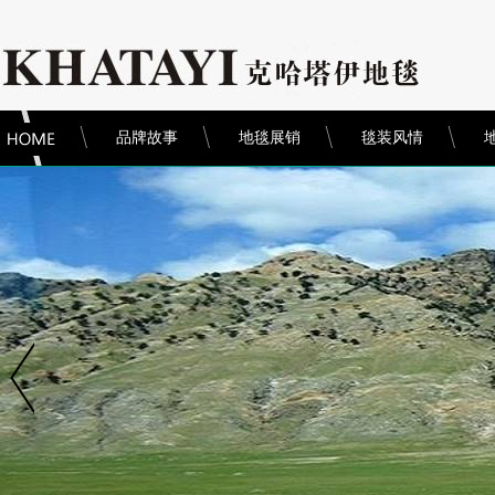
品牌故事
地毯展销
毯装风情