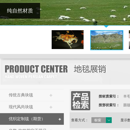
传统古典块毯
按材质索引：
羊
按形状索引：
圆
现代风尚块毯
优织定制毯（期货）
查看方式：
橱窗
显示