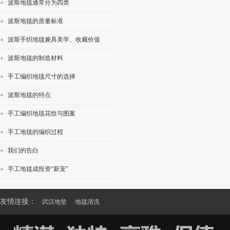
波斯地毯通常分为四类
波斯地毯的质量标准
波斯手织地毯兼具美学、收藏价值
波斯地毯的制造材料
手工编织地毯尺寸的选择
波斯地毯的特点
手工编织地毯花纹与图案
手工地毯的编织过程
我们的告白
手工地毯成投资“新宠”
友情连接：
武汉地垫
地毯清洗