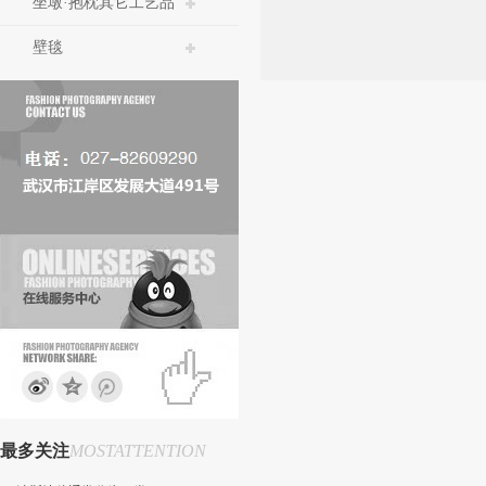
坐墩·抱枕其它工艺品
壁毯
最多关注
MOSTATTENTION