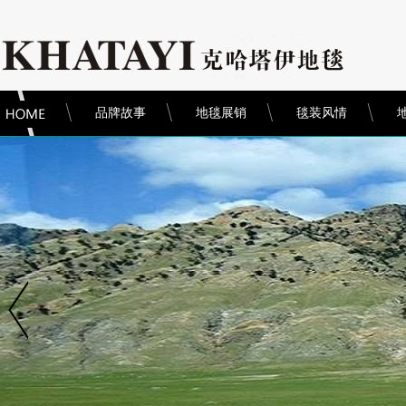
品牌故事
地毯展销
毯装风情