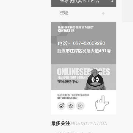
坐墩·抱枕其它工艺品
壁毯
最多关注
MOSTATTENTION