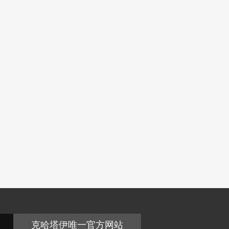
克哈塔伊唯一官方网站