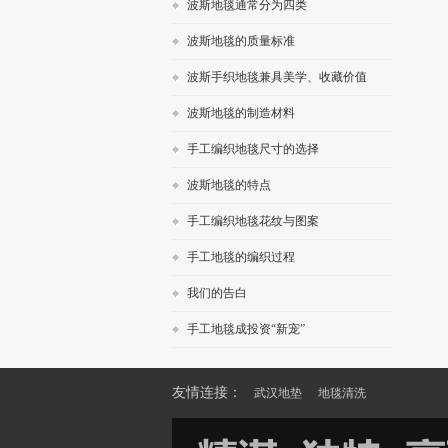
波斯地毯通常分为四类
波斯地毯的质量标准
波斯手织地毯兼具美学、收藏价值
波斯地毯的制造材料
手工编织地毯尺寸的选择
波斯地毯的特点
手工编织地毯花纹与图案
手工地毯的编织过程
我们的告白
手工地毯成投资“新宠”
友情连接：
武汉地垫
地毯清洗