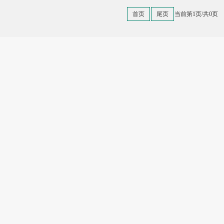
首页
尾页
当前第1页/共0页