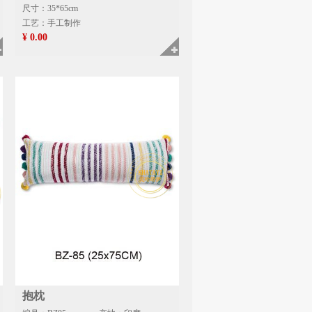
尺寸：35*65cm
工艺：手工制作
¥ 0.00
抱枕