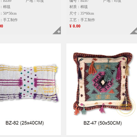
：BZ89
产地：印度
编号：BZ87
产地：印度
：棉毯
材质：棉毯
50*50cm
尺寸：35*60cm
：手工制作
工艺：手工制作
00
¥ 0.00