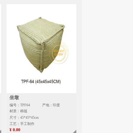
坐墩
编号：TPF64
产地：印度
材质：棉毯
尺寸：45*45*45cm
工艺：手工制作
¥ 0.00