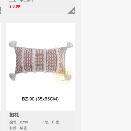
工艺：手工制作
¥ 0.00
抱枕
编号：BZ90
产地：印度
材质：棉毯