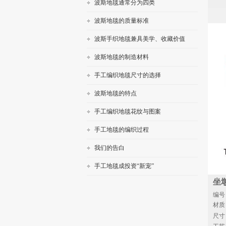
波斯地毯通常分为四类
波斯地毯的质量标准
波斯手织地毯兼具美学、收藏价值
波斯地毯的制造材料
手工编织地毯尺寸的选择
波斯地毯的特点
手工编织地毯花纹与图案
手工地毯的编织过程
我们的告白
手工地毯成投资“新宠”
坐
编号：
材质
尺寸：