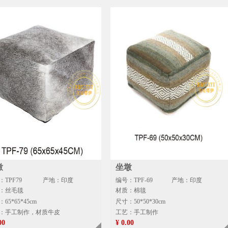
墩
坐墩
TPF79
产地：印度
编号：TPF-69
产地：印度
：丝毛毯
材质：棉毯
65*65*45cm
尺寸：50*50*30cm
：手工制作，材质牛皮
工艺：手工制作
00
¥ 0.00