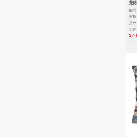
抱
编号
材质
尺寸：
工艺
¥ 0.