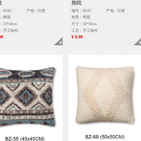
枕
抱枕
：BZ82
产地：印度
编号：BZ47
产地：印度
：棉毯
材质：棉毯
25*40cm
尺寸：50*50cm
：手工制作
工艺：手工制作
00
¥ 0.00