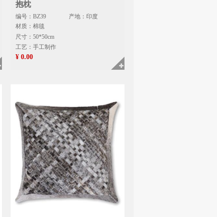
抱枕
编号：BZ39
产地：印度
材质：棉毯
尺寸：50*50cm
工艺：手工制作
¥ 0.00