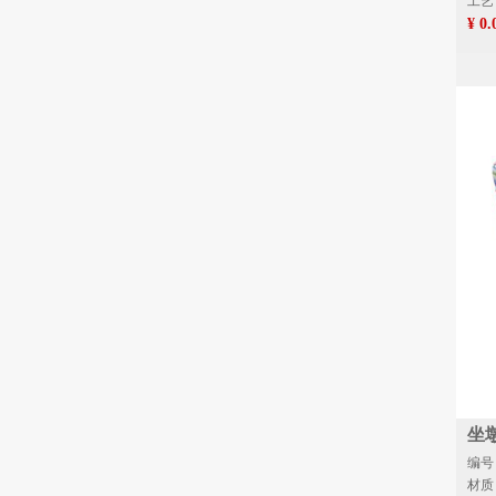
工艺
¥ 0.
坐
编号：
材质