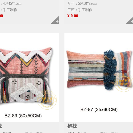
45*45*45cm
尺寸：50*50*33cm
：手工制作
工艺：手工制作
00
¥ 0.00
枕
抱枕