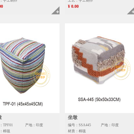
：手工制作
工艺：手工制作
00
¥ 0.00
墩
坐墩
TPF01
产地：印度
编号：SSA445
产地：印度
：棉毯
材质：棉毯