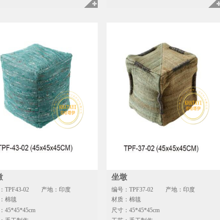
墩
坐墩
TPF43-02
产地：印度
编号：TPF37-02
产地：印度
：棉毯
材质：棉毯
45*45*45cm
尺寸：45*45*45cm