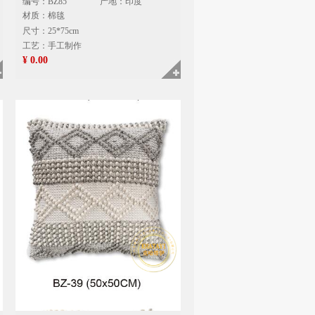
编号：BZ85
产地：印度
材质：棉毯
尺寸：25*75cm
工艺：手工制作
¥ 0.00