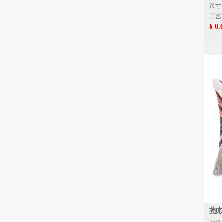
尺寸：
工艺
¥ 0.
抱