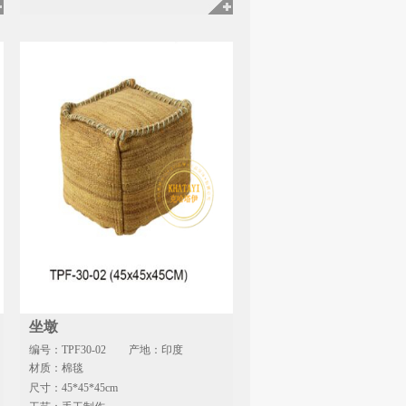
坐墩
编号：TPF30-02
产地：印度
材质：棉毯
尺寸：45*45*45cm