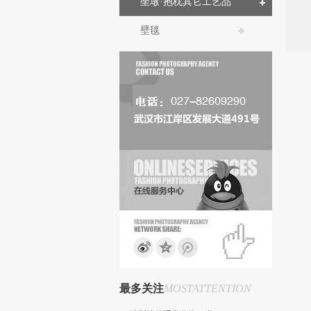
坐墩·抱枕其它工艺品
壁毯
最多关注
MOSTATTENTION