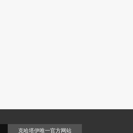
克哈塔伊唯一官方网站