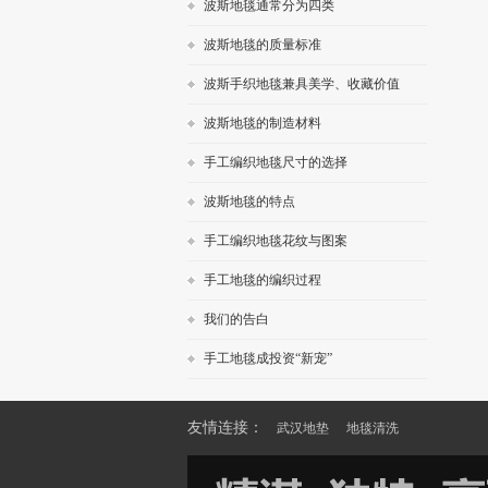
波斯地毯通常分为四类
波斯地毯的质量标准
波斯手织地毯兼具美学、收藏价值
波斯地毯的制造材料
手工编织地毯尺寸的选择
波斯地毯的特点
手工编织地毯花纹与图案
手工地毯的编织过程
我们的告白
手工地毯成投资“新宠”
友情连接：
武汉地垫
地毯清洗