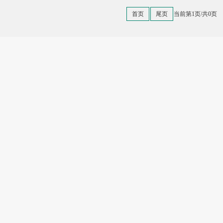
首页
尾页
当前第1页/共0页