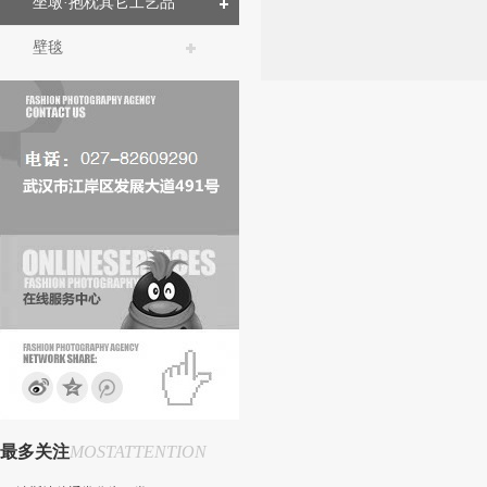
坐墩·抱枕其它工艺品
壁毯
最多关注
MOSTATTENTION