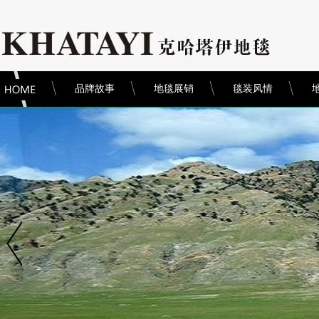
品牌故事
地毯展销
毯装风情