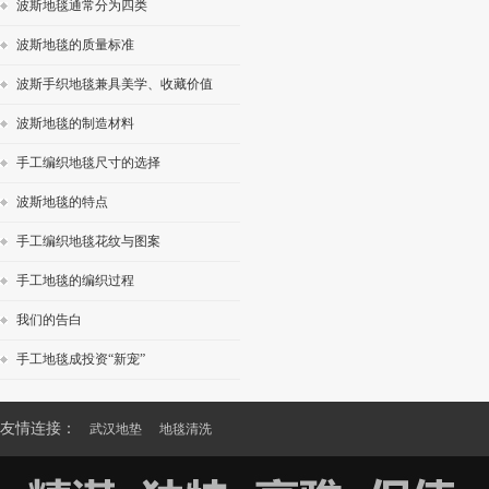
波斯地毯通常分为四类
波斯地毯的质量标准
波斯手织地毯兼具美学、收藏价值
波斯地毯的制造材料
手工编织地毯尺寸的选择
波斯地毯的特点
手工编织地毯花纹与图案
手工地毯的编织过程
我们的告白
手工地毯成投资“新宠”
友情连接：
武汉地垫
地毯清洗