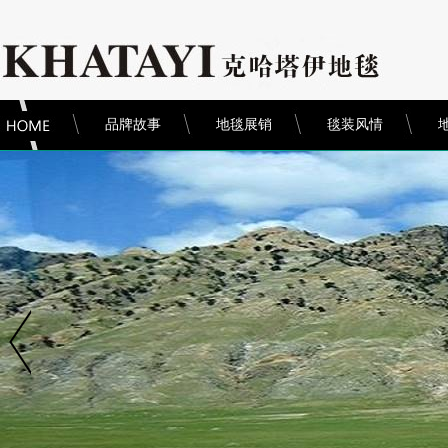
品牌故事
地毯展销
毯装风情