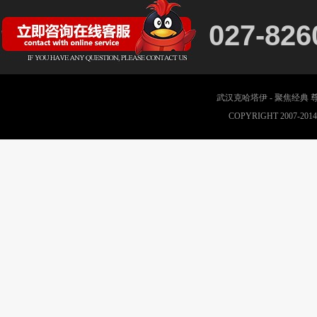
027-826
武汉克哈塔伊 - 聚焦经典
COPYRIGHT 2007