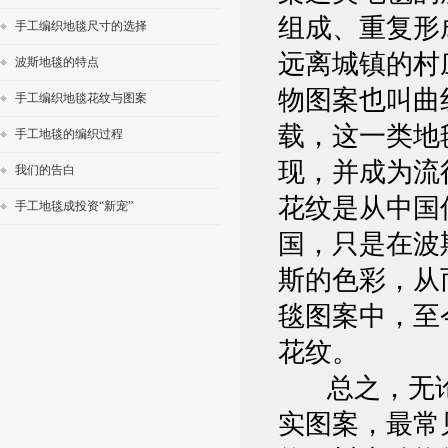
组成、重复形
手工编织地毯尺寸的选择
远离城镇的村
波斯地毯的特点
物图案也叫曲
手工编织地毯花纹与图案
载，这一类地
手工地毯的编织过程
现，并成为流
我们的告白
花纹是从中国
手工地毯成投资“新宠”
国，只是在波
斯的色彩，从
毯图案中，至
花纹。
总之，无论
实图案，最常