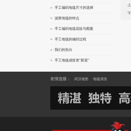
·
手工编织地毯尺寸的选择
·
波斯地毯的特点
手工编织地毯花纹与图案
手工地毯的编织过程
我们的告白
手工地毯成投资“新宠”
友情连接：
武汉地垫
地毯清洗