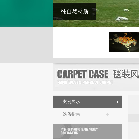
纯自然材质
案例展示
选毯指南