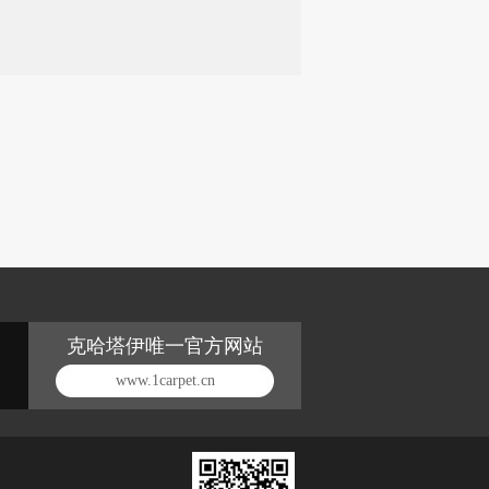
克哈塔伊唯一官方网站
www.1carpet.cn