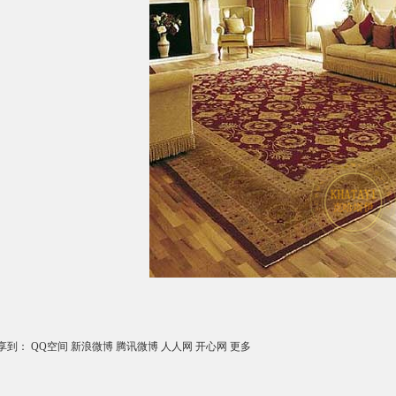
享到：
QQ空间
新浪微博
腾讯微博
人人网
开心网
更多