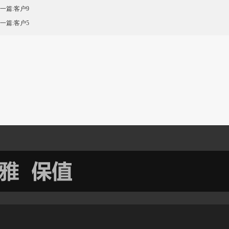
上一篇:
客户9
下一篇:
客户5