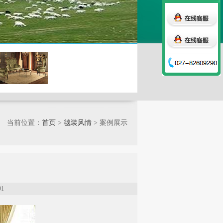
当前位置：
首页
>
毯装风情
> 案例展示
91