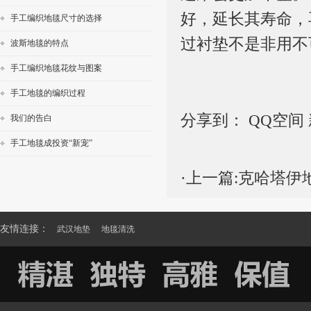
好，延长其寿命，
手工编织地毯尺寸的选择
过衬垫不是非用不
波斯地毯的特点
手工编织地毯花纹与图案
手工地毯的编织过程
分享到：
QQ空间
我们的告白
手工地毯成投资“新宠”
·上一篇:
克哈塔伊
友情连接：
武汉地垫
地毯清洗