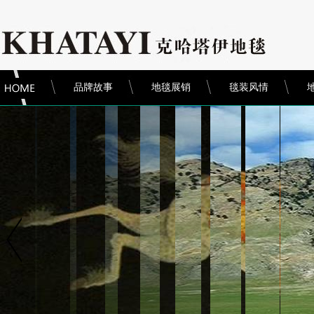
品牌故事
地毯展销
毯装风情
纯自然材质