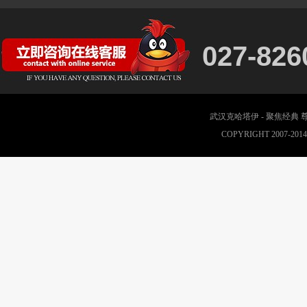
027-826
武汉克哈塔伊 - 聚焦经典
COPYRIGHT 2007