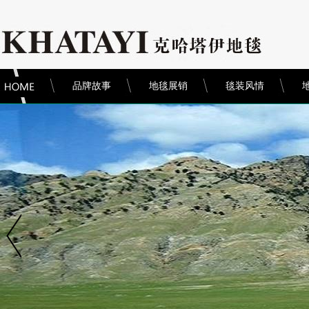
品牌故事
地毯展销
毯装风情