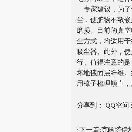
专家建议，为了
尘，使脏物不致嵌
磨损。目前的真空
尘方式，均适用于
吸尘器。此外，使
行。值得注意的是
坏地毯面层纤维。
用梳子梳理顺直，
分享到：
QQ空间
·下一篇:
克哈塔伊