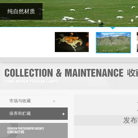
纯自然材质
市场与收藏
保养和贮藏
发布时