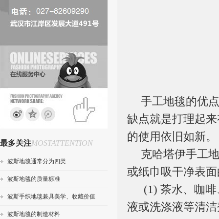
手工地毯
的优
缺点就是打理起来
的使用依旧如新。
最多关注
MOSTATTENTION
克哈塔伊
手工
波斯地毯通常分为四类
或纸巾吸干净表面
波斯地毯的质量标准
(1)
茶水、咖啡
波斯手织地毯兼具美学、收藏价值
液或洗涤液等清洁
波斯地毯的制造材料