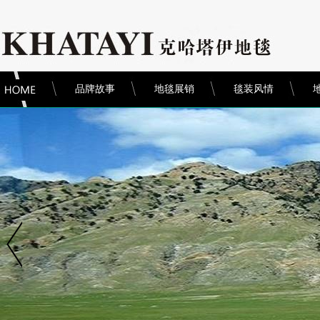
品牌故事
地毯展销
毯装风情