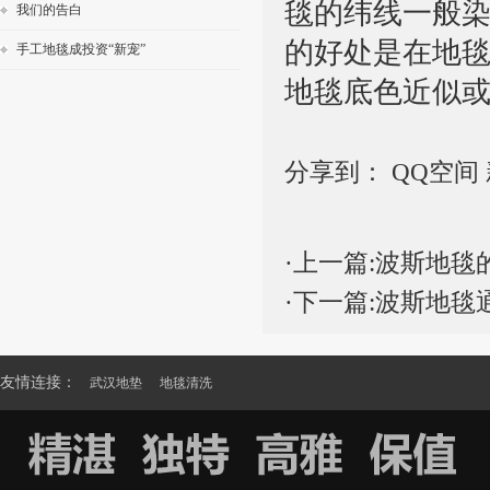
毯的纬线一般
我们的告白
的好处是在地
手工地毯成投资“新宠”
地毯底色近似
分享到：
QQ空间
·上一篇:
波斯地毯
·下一篇:
波斯地毯
友情连接：
武汉地垫
地毯清洗