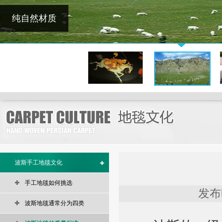
纯自然材质
波斯手工地毯文化
手工地毯如何挑选
发布时
波斯地毯通常分为四类